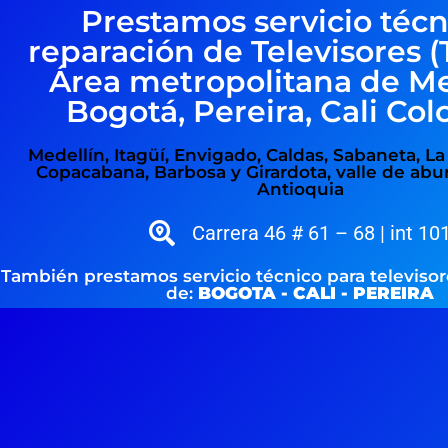
Prestamos servicio técn
reparación de Televisores (
Área metropolitana de Me
Bogotá, Pereira, Cali Co
Medellín, Itagüí, Envigado, Caldas, Sabaneta, La E
Copacabana, Barbosa y Girardota, valle de abur
Antioquia
Carrera 46 # 61 – 68 | int 10
También prestamos servicio técnico para televisor
de:
BOGOTA - CALI - PEREIRA