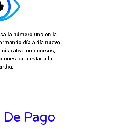
sa la número uno en la
formando día a día nuevo
nistrativo con cursos,
iones para estar a la
ardia.
 De Pago