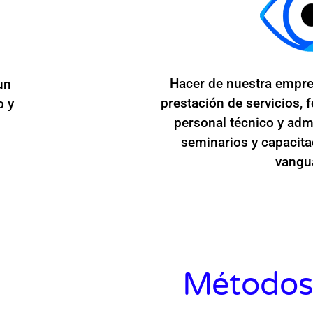
Hacer de nuestra empre
un
prestación de servicios, 
o y
personal técnico y admi
seminarios y capacitac
vangu
Métodos