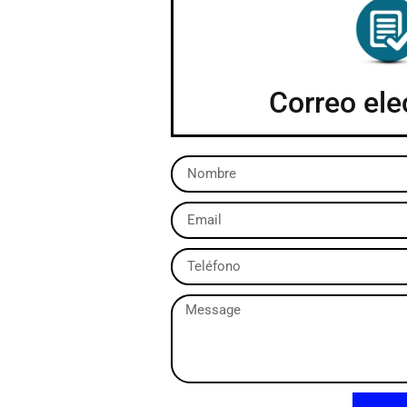
Correo ele
u