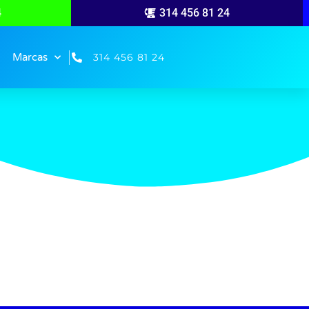
4
314 456 81 24
314 456 81 24
Marcas