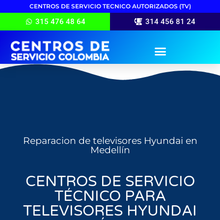
CENTROS DE SERVICIO TECNICO AUTORIZADOS (TV)
315 476 48 64
314 456 81 24
Reparacion de televisores Hyundai en
Medellín
CENTROS DE SERVICIO
TÉCNICO PARA
TELEVISORES HYUNDAI