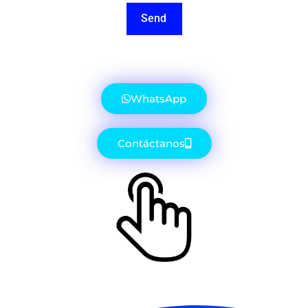
Send
WhatsApp
Contáctanos