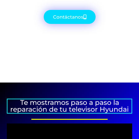
Contáctanos
Te mostramos paso a paso la
reparación de tu televisor Hyundai