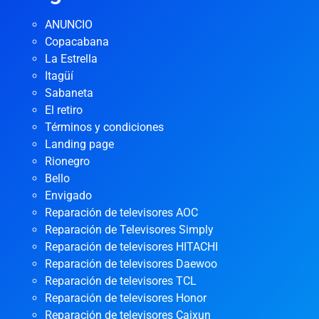
ANUNCIO
Copacabana
La Estrella
Itagüí
Sabaneta
El retiro
Términos y condiciones
Landing page
Rionegro
Bello
Envigado
Reparación de televisores AOC
Reparación de Televisores Simply
Reparación de televisores HITACHI
Reparación de televisores Daewoo
Reparación de televisores TCL
Reparación de televisores Honor
Reparación de televisores Caixun