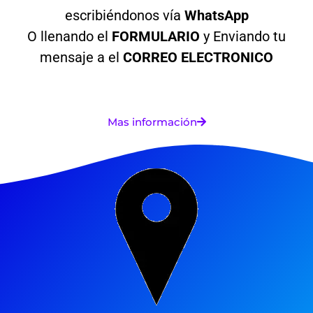
escribiéndonos vía
WhatsApp
O llenando el
FORMULARIO
y
Enviando tu
mensaje a el
CORREO ELECTRONICO
Mas información