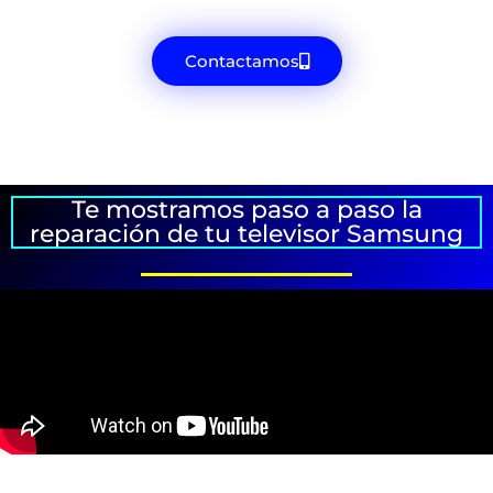
Contactamos
Te mostramos paso a paso la
reparación de tu televisor Samsung