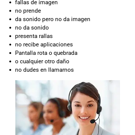
fallas de imagen
no prende
da sonido pero no da imagen
no da sonido
presenta rallas
no recibe aplicaciones
Pantalla rota o quebrada
o cualquier otro daño
no dudes en llamarnos