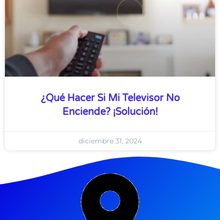
¿Qué Hacer Si Mi Televisor No
Enciende? ¡Solución!
diciembre 31, 2024