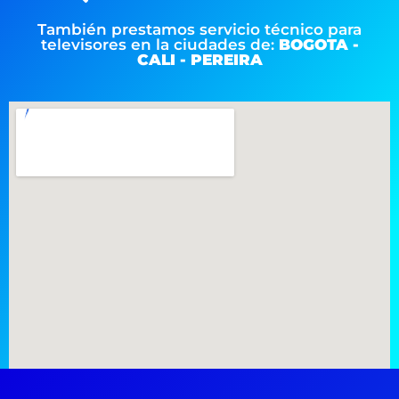
También prestamos servicio técnico para
televisores en la ciudades de:
BOGOTA -
CALI - PEREIRA