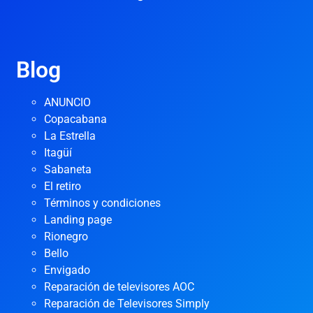
Blog
ANUNCIO
Copacabana
La Estrella
Itagüí
Sabaneta
El retiro
Términos y condiciones
Landing page
Rionegro
Bello
Envigado
Reparación de televisores AOC
Reparación de Televisores Simply