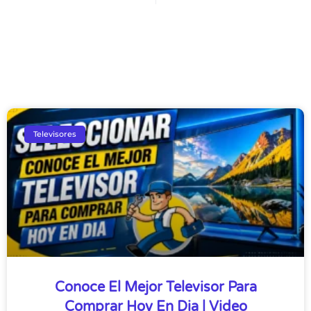
Televisores
Conoce El Mejor Televisor Para
Comprar Hoy En Dia | Video