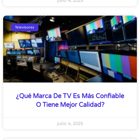
julio 4, 2025
Televisores
¿Qué Marca De TV Es Más Confiable
O Tiene Mejor Calidad?
julio 4, 2025