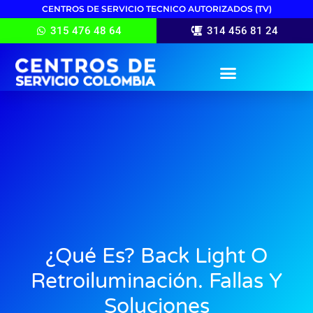
CENTROS DE SERVICIO TECNICO AUTORIZADOS (TV)
315 476 48 64
314 456 81 24
¿Qué Es? Back Light O
Retroiluminación. Fallas Y
Soluciones